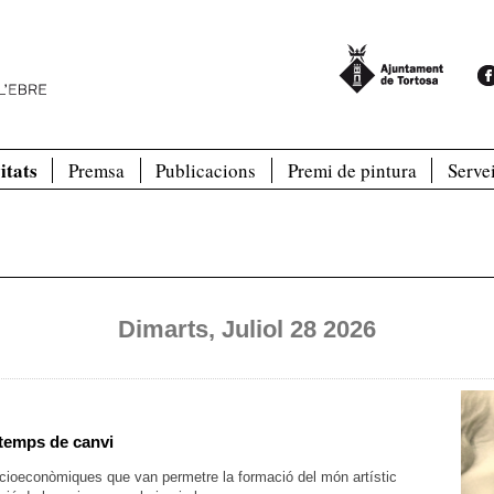
itats
Premsa
Publicacions
Premi de pintura
Serve
Dimarts, Juliol 28 2026
 temps de canvi
socioeconòmiques que van permetre la formació del món artístic