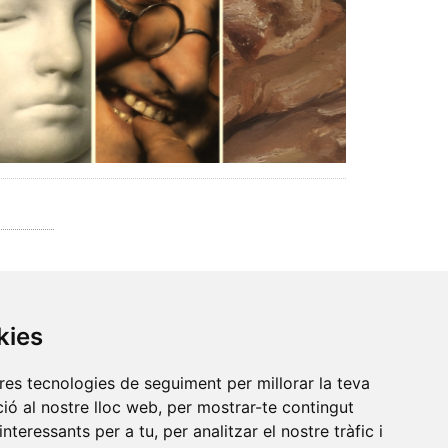
kies
tres tecnologies de seguiment per millorar la teva
ió al nostre lloc web, per mostrar-te contingut
interessants per a tu, per analitzar el nostre tràfic i