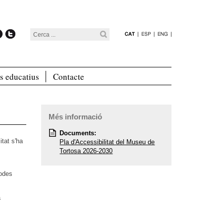
s educatius
Contacte
Més informació
Documents:
itat s'ha
Pla d'Accessibilitat del Museu de
Tortosa 2026-2030
rodes
a