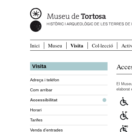
Visita
Inici
Museu
Col·lecció
Activ
Acces
Visita
Adreça i telèfon
El Museu 
elaborat 
Com arribar
Accessibilitat
Horari
Tarifes
Venda d'entrades