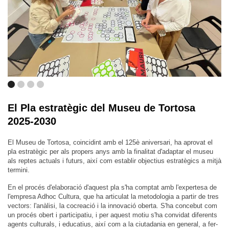
El Pla estratègic del Museu de Tortosa
2025-2030
El Museu de Tortosa, coincidint amb el 125è aniversari, ha aprovat el
pla estratègic per als propers anys amb la finalitat d'adaptar el museu
als reptes actuals i futurs, així com establir objectius estratègics a mitjà
termini.
En el procés d'elaboració d'aquest pla s'ha comptat amb l'expertesa de
l'empresa Adhoc Cultura, que ha articulat la metodologia a partir de tres
vectors: l'anàlisi, la cocreació i la innovació oberta. S'ha concebut com
un procés obert i participatiu, i per aquest motiu s'ha convidat diferents
agents culturals, i educatius, així com a la ciutadania en general, a fer-