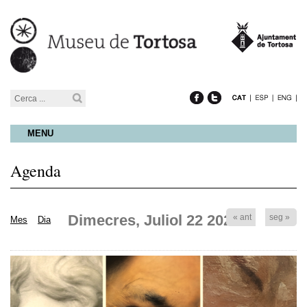
MENU
Agenda
Dimecres, Juliol 22 2026
« ant
seg »
Mes
Dia