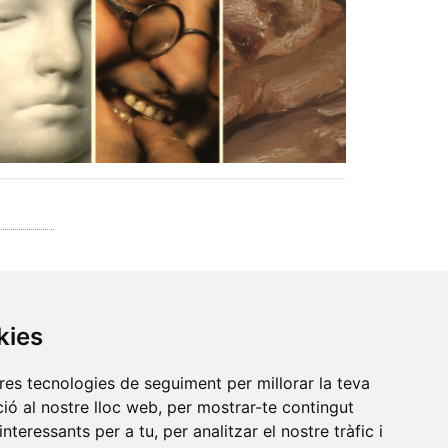
kies
tres tecnologies de seguiment per millorar la teva
ió al nostre lloc web, per mostrar-te contingut
interessants per a tu, per analitzar el nostre tràfic i