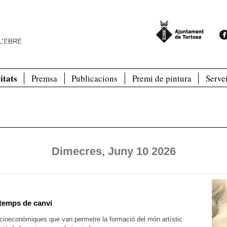
itats
Premsa
Publicacions
Premi de pintura
Serve
Dimecres, Juny 10 2026
 temps de canvi
socioeconòmiques que van permetre la formació del món artístic