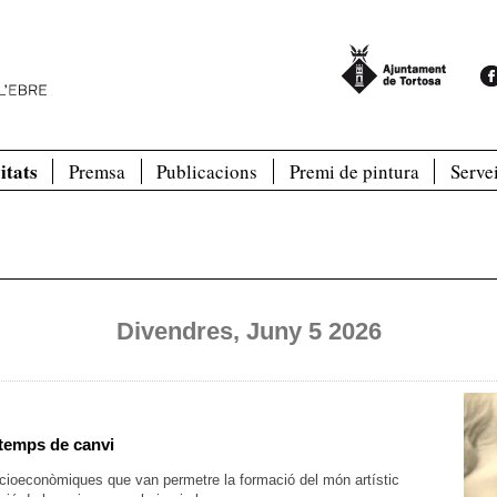
itats
Premsa
Publicacions
Premi de pintura
Serve
Divendres, Juny 5 2026
 temps de canvi
socioeconòmiques que van permetre la formació del món artístic