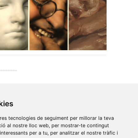
kies
tres tecnologies de seguiment per millorar la teva
ió al nostre lloc web, per mostrar-te contingut
interessants per a tu, per analitzar el nostre tràfic i