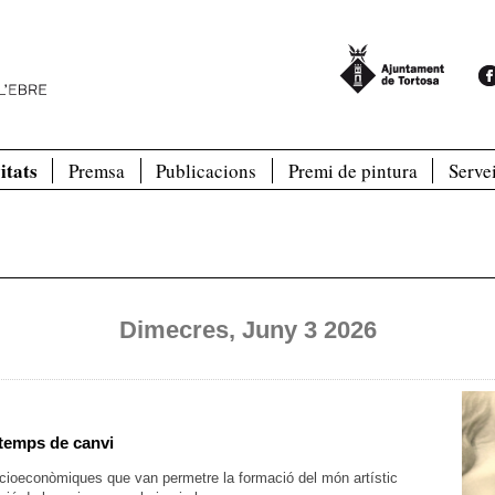
itats
Premsa
Publicacions
Premi de pintura
Serve
Dimecres, Juny 3 2026
 temps de canvi
socioeconòmiques que van permetre la formació del món artístic