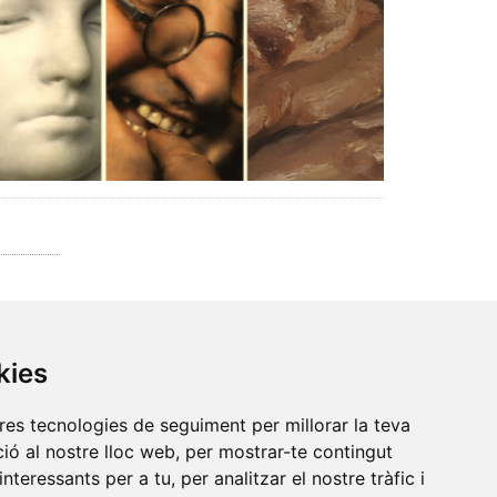
kies
tres tecnologies de seguiment per millorar la teva
ió al nostre lloc web, per mostrar-te contingut
interessants per a tu, per analitzar el nostre tràfic i