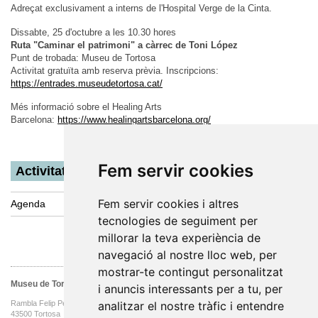
Adreçat exclusivament a interns de l'Hospital Verge de la Cinta.
Dissabte, 25 d'octubre a les 10.30 hores
Ruta "Caminar el patrimoni" a càrrec de Toni López
Punt de trobada: Museu de Tortosa
Activitat gratuïta amb reserva prèvia. Inscripcions:
https://entrades.museudetortosa.cat/
Més informació sobre el Healing Arts
Barcelona:
https://www.healingartsbarcelona.org/
Fem servir cookies
Activitats
Fem servir cookies i altres
Agenda
tecnologies de seguiment per
millorar la teva experiència de
navegació al nostre lloc web, per
mostrar-te contingut personalitzat
Museu de Tortosa
i anuncis interessants per a tu, per
analitzar el nostre tràfic i entendre
Rambla Felip Pedrell, 3
43500 Tortosa