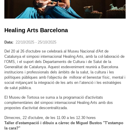
Healing Arts Barcelona
Data:
22/10/2025
-
25/10/2025
Del 20 al 26 d'octubre se celebrarà al Museu Nacional d'Art de
Catalunya el simposi internacional Healing Arts, amb la col·laboració de
l’OMS, i el suport dels Departaments de Cultura i de Salut de la
Generalitat de Catalunya. Aquest esdeveniment reunirà a Barcelona
institucions i professionals dels àmbits de la salut, la cultura i les
polítiques públiques amb l'objectiu de millorar el benestar físic, mental i
social mitjançant la integració de les arts en l’atenció i les estratègies
de salut pública.
El Museu de Tortosa se suma a la programació d'activitats
complementàries del simposi internacional Healing Arts amb dos
propostes d'activitat descentralitzada.
Dimecres, 22 d'octubre, de les 11.00 a les 12.30 hores
Taller d'estampació i dibuix a càrrec de Miguel Bustos "T'estampo
la cara?"